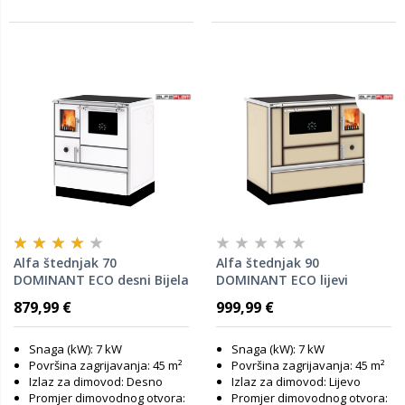
Alfa štednjak 70
Alfa štednjak 90
DOMINANT ECO desni Bijela
DOMINANT ECO lijevi
Cappuccino
879,99 €
999,99 €
Snaga (kW): 7 kW
Snaga (kW): 7 kW
Površina zagrijavanja: 45 m²
Površina zagrijavanja: 45 m²
Izlaz za dimovod: Desno
Izlaz za dimovod: Lijevo
Promjer dimovodnog otvora:
Promjer dimovodnog otvora: