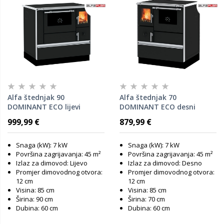
Alfa štednjak 90
Alfa štednjak 70
DOMINANT ECO lijevi
DOMINANT ECO desni
Antracit
Antracit
999,99 €
879,99 €
Snaga (kW): 7 kW
Snaga (kW): 7 kW
Površina zagrijavanja: 45 m²
Površina zagrijavanja: 45 m²
Izlaz za dimovod: Lijevo
Izlaz za dimovod: Desno
Promjer dimovodnog otvora:
Promjer dimovodnog otvora:
12 cm
12 cm
Visina: 85 cm
Visina: 85 cm
Širina: 90 cm
Širina: 70 cm
Dubina: 60 cm
Dubina: 60 cm