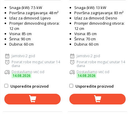
Snaga (kW): 7.5 kW
Snaga (kW): 13 kW
Površina zagrijavanja: 48 m²
Površina zagrijavanja: 83 m²
Izlaz za dimovod: Lijevo
Izlaz za dimovod: Desno
Promjer dimovodnog otvora:
Promjer dimovodnog otvora:
12 cm
12 cm
Visina: 85 cm
Visina: 85 cm
Širina: 90 cm
Širina: 70 cm
Dubina: 60 cm
Dubina: 60 cm
Jamstvo:2 god
Jamstvo:2 god
Povrat robe moguć unutar 14
Povrat robe moguć unutar 14
dana
dana
Dostavljamo već od
Dostavljamo već od
14.08.2026
14.08.2026
Usporedite proizvod
Usporedite proizvod