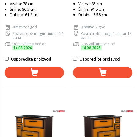
Visina: 78 cm
Visina: 85 cm
Širina: 96.5 cm
Širina: 91.5 cm
Dubina: 61.2 cm
Dubina: 56.5 cm
Jamstvo:2 god
Jamstvo:2 god
Povrat robe moguć unutar 14
Povrat robe moguć unutar 14
dana
dana
Dostavljamo već od
Dostavljamo već od
14.08.2026
14.08.2026
Usporedite proizvod
Usporedite proizvod