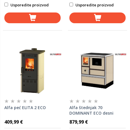
Usporedite proizvod
Usporedite proizvod
Alfa peć ELITA 2 ECO
Alfa štednjak 70
DOMINANT ECO desni
Cappuccino
409,99 €
879,99 €