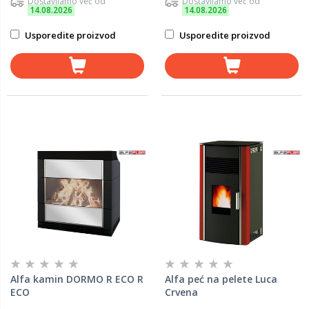
Dostavljamo već od
Dostavljamo već od
14.08.2026
14.08.2026
Usporedite proizvod
Usporedite proizvod
Alfa kamin DORMO R ECO R
Alfa peć na pelete Luca
ECO
Crvena