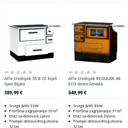
Alfa štednjak 55 B CE bijeli
Alfa štednjak REGULAR-46
lijevi Bijela
ECO desni Smeđa
389,99 €
649,99 €
Snaga (kW): 5 kW
Snaga (kW): 8 kW
Površina zagrijavanja: 50 m²
Površina zagrijavanja: 51 m²
Izlaz za dimovod: Lijevo
Izlaz za dimovod: Desno
Promjer dimovodnog otvora:
Promjer dimovodnog otvora:
12 cm
12 cm