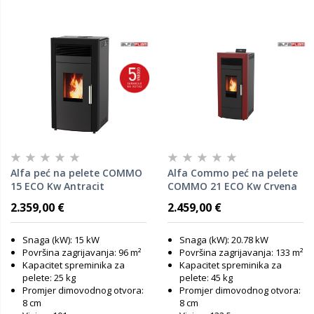
Alfa peć na pelete COMMO
Alfa Commo peć na pelete
15 ECO Kw Antracit
COMMO 21 ECO Kw Crvena
2.359,00 €
2.459,00 €
Snaga (kW): 15 kW
Snaga (kW): 20.78 kW
Površina zagrijavanja: 96 m²
Površina zagrijavanja: 133 m²
Kapacitet spreminika za
Kapacitet spreminika za
pelete: 25 kg
pelete: 45 kg
Promjer dimovodnog otvora:
Promjer dimovodnog otvora:
8 cm
8 cm