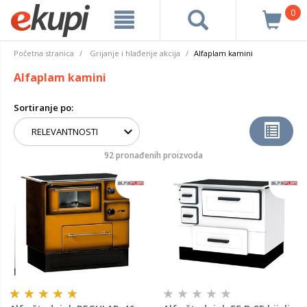
0
Početna stranica
Grijanje i hlađenje akcija
Alfaplam kamini
Alfaplam kamini
Sortiranje po:
92 pronađenih proizvoda