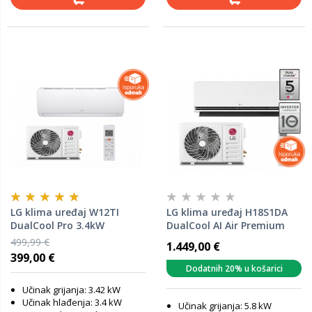
LG klima uređaj W12TI
LG klima uređaj H18S1DA
DualCool Pro 3.4kW
DualCool AI Air Premium
5.0kW
499,99 €
1.449,00 €
399,00 €
Dodatnih 20% u košarici
Učinak grijanja: 3.42 kW
Učinak hlađenja: 3.4 kW
Učinak grijanja: 5.8 kW