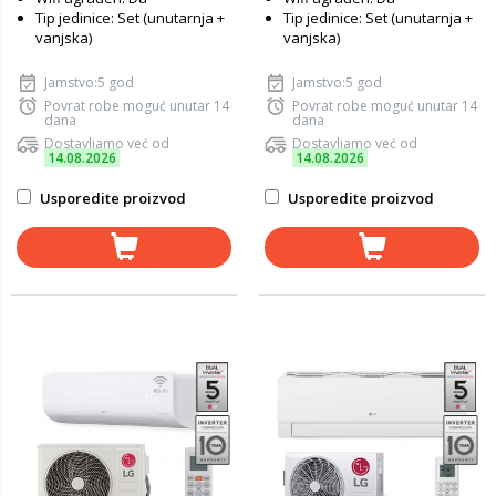
Tip jedinice: Set (unutarnja +
Tip jedinice: Set (unutarnja +
vanjska)
vanjska)
Jamstvo:5 god
Jamstvo:5 god
Povrat robe moguć unutar 14
Povrat robe moguć unutar 14
dana
dana
Dostavljamo već od
Dostavljamo već od
14.08.2026
14.08.2026
Usporedite proizvod
Usporedite proizvod