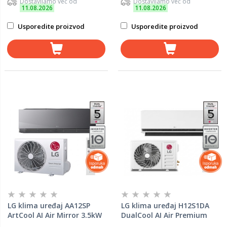
Dostavljamo već od
Dostavljamo već od
11.08.2026
11.08.2026
Usporedite proizvod
Usporedite proizvod
LG klima uređaj AA12SP
LG klima uređaj H12S1DA
ArtCool AI Air Mirror 3.5kW
DualCool AI Air Premium
3.5kW