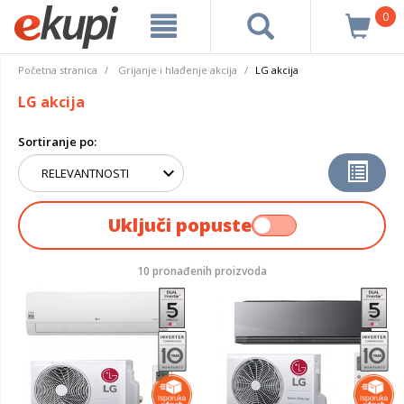
0
Početna stranica
Grijanje i hlađenje akcija
LG akcija
LG akcija
Sortiranje po:
Uključi popuste
10 pronađenih proizvoda