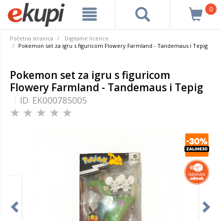
0
Početna stranica
Digitalne licence
Pokemon set za igru s figuricom Flowery Farmland - Tandemaus i Tepig
Pokemon set za igru s figuricom
Flowery Farmland - Tandemaus i Tepig
ID
EK000785005