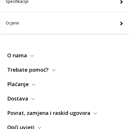
Specifikacije
Ocjene
O nama
Trebate pomoć?
Plaćanje
Dostava
Povrat, zamjena i raskid ugovora
Opći uvjeti