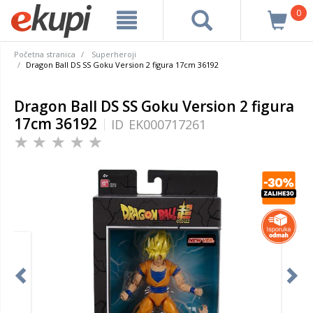
0
Početna stranica
Superheroji
Dragon Ball DS SS Goku Version 2 figura 17cm 36192
Dragon Ball DS SS Goku Version 2 figura
17cm 36192
ID
EK000717261