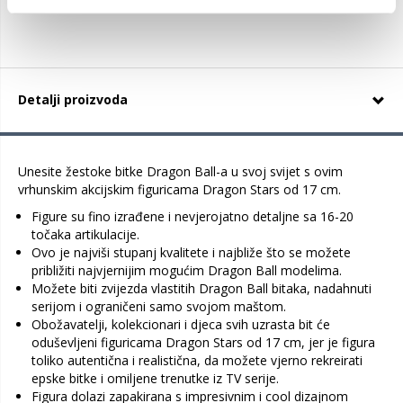
Detalji proizvoda
Unesite žestoke bitke Dragon Ball-a u svoj svijet s ovim
vrhunskim akcijskim figuricama Dragon Stars od 17 cm.
Figure su fino izrađene i nevjerojatno detaljne sa 16-20
točaka artikulacije.
Ovo je najviši stupanj kvalitete i najbliže što se možete
približiti najvjernijim mogućim Dragon Ball modelima.
Možete biti zvijezda vlastitih Dragon Ball bitaka, nadahnuti
serijom i ograničeni samo svojom maštom.
Obožavatelji, kolekcionari i djeca svih uzrasta bit će
oduševljeni figuricama Dragon Stars od 17 cm, jer je figura
toliko autentična i realistična, da možete vjerno rekreirati
epske bitke i omiljene trenutke iz TV serije.
Figura dolazi zapakirana s impresivnim i cool dizajnom