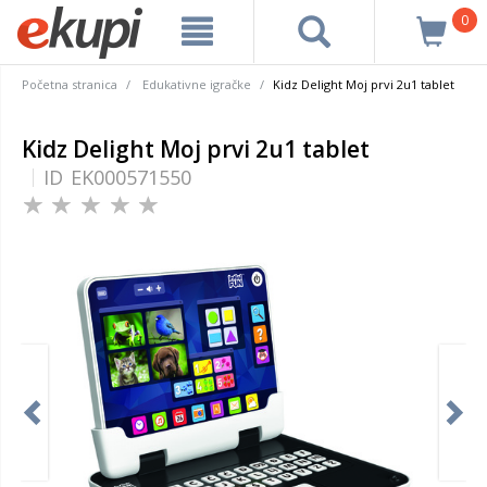
0
Početna stranica
Edukativne igračke
Kidz Delight Moj prvi 2u1 tablet
Kidz Delight Moj prvi 2u1 tablet
ID
EK000571550