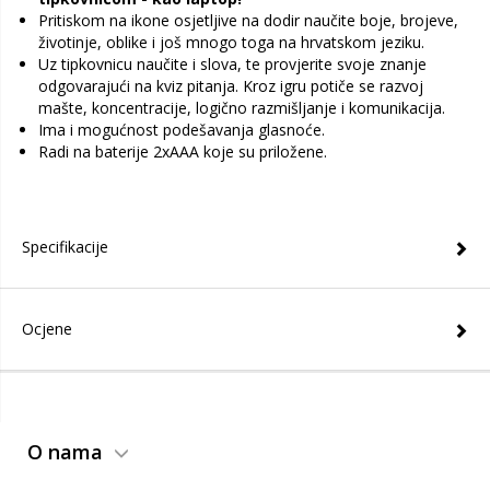
Pritiskom na ikone osjetljive na dodir naučite boje, brojeve,
životinje, oblike i još mnogo toga na hrvatskom jeziku.
Uz tipkovnicu naučite i slova, te provjerite svoje znanje
odgovarajući na kviz pitanja. Kroz igru potiče se razvoj
mašte, koncentracije, logično razmišljanje i komunikacija.
Ima i mogućnost podešavanja glasnoće.
Radi na baterije 2xAAA koje su priložene.
Specifikacije
Ocjene
O nama