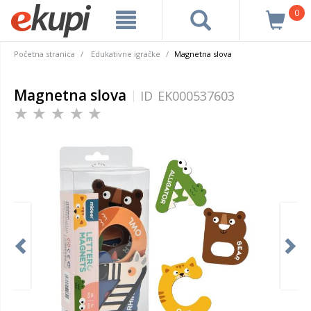
0
Početna stranica
Edukativne igračke
Magnetna slova
Magnetna slova
ID
EK000537603