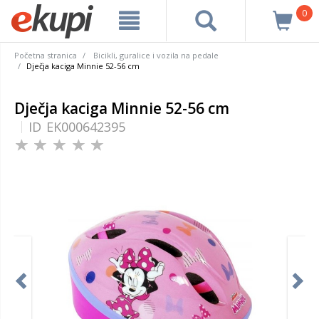
0
Početna stranica
Bicikli, guralice i vozila na pedale
Dječja kaciga Minnie 52-56 cm
Dječja kaciga Minnie 52-56 cm
ID
EK000642395