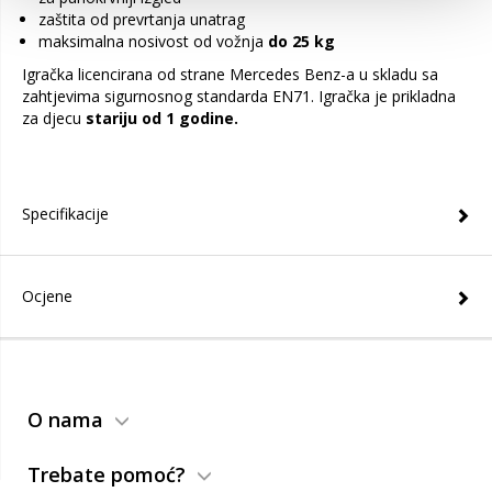
zaštita od prevrtanja unatrag
maksimalna nosivost od vožnja
do 25 kg
Igračka licencirana od strane Mercedes Benz-a u skladu sa
zahtjevima sigurnosnog standarda EN71.
Igračka je prikladna
za djecu
stariju od 1 godine.
Specifikacije
Ocjene
O nama
Trebate pomoć?