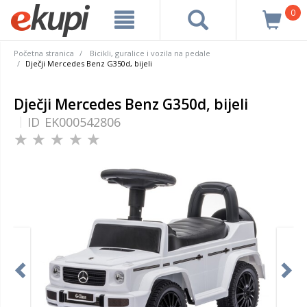
0
Početna stranica
Bicikli, guralice i vozila na pedale
Dječji Mercedes Benz G350d, bijeli
Dječji Mercedes Benz G350d, bijeli
ID
EK000542806