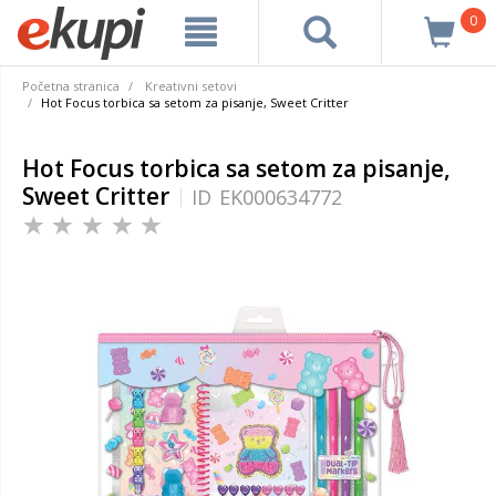
0
Početna stranica
Kreativni setovi
Hot Focus torbica sa setom za pisanje, Sweet Critter
Hot Focus torbica sa setom za pisanje,
Sweet Critter
ID
EK000634772