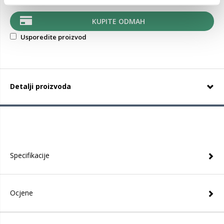
KUPITE ODMAH
Usporedite proizvod
Detalji proizvoda
Specifikacije
Ocjene