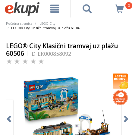
0
Početna stranica
LEGO City
LEGO® City Klasični tramvaj uz plažu 60506
LEGO® City Klasični tramvaj uz plažu
60506
ID
EK000858092