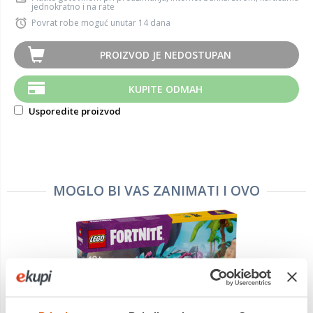
jednokratno i na rate
Povrat robe moguć unutar 14 dana
PROIZVOD JE NEDOSTUPAN
KUPITE ODMAH
Usporedite proizvod
MOGLO BI VAS ZANIMATI I OVO