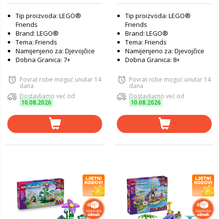
Tip proizvoda: LEGO®
Tip proizvoda: LEGO®
Friends
Friends
Brand: LEGO®
Brand: LEGO®
Tema: Friends
Tema: Friends
Namijenjeno za: Djevojčice
Namijenjeno za: Djevojčice
Dobna Granica: 7+
Dobna Granica: 8+
Povrat robe moguć unutar 14
Povrat robe moguć unutar 14
dana
dana
Dostavljamo već od
Dostavljamo već od
10.08.2026
10.08.2026