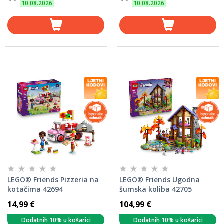
10.08.2026
10.08.2026
LEGO® Friends Pizzeria na
LEGO® Friends Ugodna
kotačima 42694
šumska koliba 42705
14,99 €
104,99 €
Dodatnih 10% u košarici
Dodatnih 10% u košarici