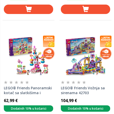
LEGO® Friends Panoramski
LEGO® Friends Vožnja sa
kotač sa slatkišima i
sirenama 42703
kolačićima 42700
62,99 €
104,99 €
Dodatnih 10% u košarici
Dodatnih 10% u košarici