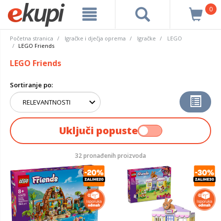
0
Početna stranica
Igračke i dječja oprema
Igračke
LEGO
LEGO Friends
LEGO Friends
Sortiranje po:
Uključi popuste
32 pronađenih proizvoda