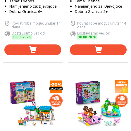
Tema: Friends
Tema: Friends
Namijenjeno za: Djevojčice
Namijenjeno za: Djevojčice
Dobna Granica: 6+
Dobna Granica: 5+
Povrat robe moguć unutar 14
Povrat robe moguć unutar 14
dana
dana
Dostavljamo već od
Dostavljamo već od
10.08.2026
10.08.2026