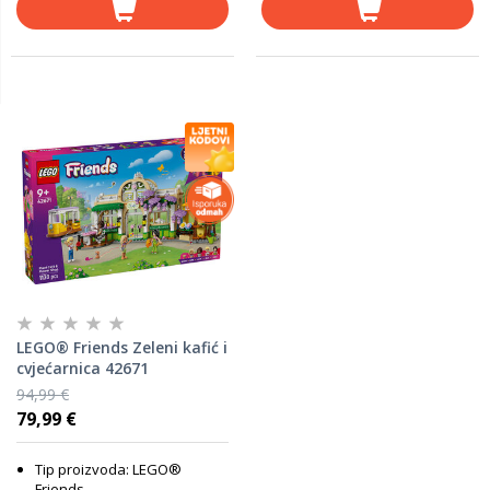
LEGO® Friends Zeleni kafić i
cvjećarnica 42671
94,99 €
79,99 €
Tip proizvoda: LEGO®
Friends