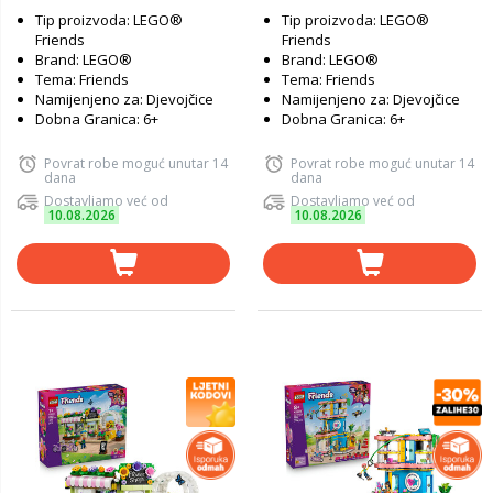
Tip proizvoda: LEGO®
Tip proizvoda: LEGO®
Friends
Friends
Brand: LEGO®
Brand: LEGO®
Tema: Friends
Tema: Friends
Namijenjeno za: Djevojčice
Namijenjeno za: Djevojčice
Dobna Granica: 6+
Dobna Granica: 6+
Povrat robe moguć unutar 14
Povrat robe moguć unutar 14
dana
dana
Dostavljamo već od
Dostavljamo već od
10.08.2026
10.08.2026