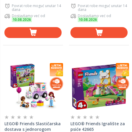
Povrat robe moguć unutar 14
Povrat robe moguć unutar 14
dana
dana
Dostavljamo već od
Dostavljamo već od
10.08.2026
10.08.2026
LEGO® Friends Slastičarska
LEGO® Friends Igralište za
dostava s jednorogom
psiće 42665