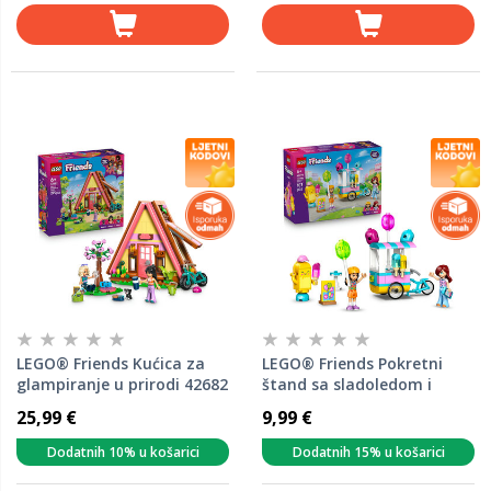
LEGO® Friends Kućica za
LEGO® Friends Pokretni
glampiranje u prirodi 42682
štand sa sladoledom i
balonima 42692
25,99 €
9,99 €
Dodatnih 10% u košarici
Dodatnih 15% u košarici