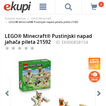
0
Početna stranica
LEGO Minecraft
LEGO® Minecraft® Pustinjski napad jahača pileta 21592
LEGO® Minecraft® Pustinjski napad
jahača pileta 21592
ID
EK000858154