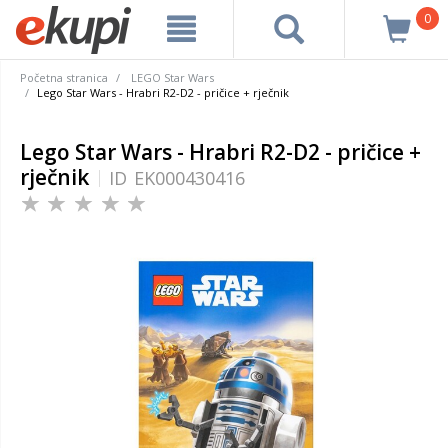
0
Početna stranica
LEGO Star Wars
Lego Star Wars - Hrabri R2-D2 - pričice + rječnik
Lego Star Wars - Hrabri R2-D2 - pričice +
rječnik
ID
EK000430416