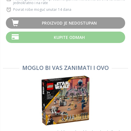
jednokratno i na rate
Povrat robe moguć unutar 14 dana
PROIZVOD JE NEDOSTUPAN
KUPITE ODMAH
MOGLO BI VAS ZANIMATI I OVO