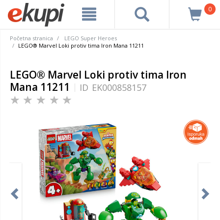
0
Početna stranica
LEGO Super Heroes
LEGO® Marvel Loki protiv tima Iron Mana 11211
LEGO® Marvel Loki protiv tima Iron
Mana 11211
ID
EK000858157