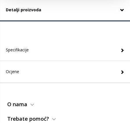
Detalji proizvoda
Specifikacije
Ocjene
O nama
Trebate pomoć?