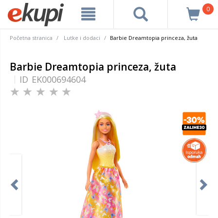
0
Početna stranica
Lutke i dodaci
Barbie Dreamtopia princeza, žuta
Barbie Dreamtopia princeza, žuta
ID
EK000694604