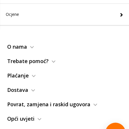
Ocjene
O nama
Trebate pomoć?
Plaćanje
Dostava
Povrat, zamjena i raskid ugovora
Opći uvjeti