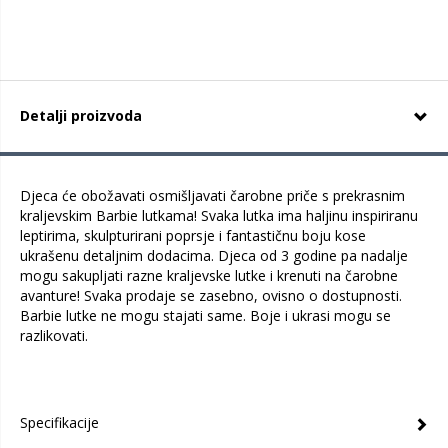
Detalji proizvoda
Djeca će obožavati osmišljavati čarobne priče s prekrasnim
kraljevskim Barbie lutkama! Svaka lutka ima haljinu inspiriranu
leptirima, skulpturirani poprsje i fantastičnu boju kose
ukrašenu detaljnim dodacima. Djeca od 3 godine pa nadalje
mogu sakupljati razne kraljevske lutke i krenuti na čarobne
avanture! Svaka prodaje se zasebno, ovisno o dostupnosti.
Barbie lutke ne mogu stajati same. Boje i ukrasi mogu se
razlikovati.
Specifikacije