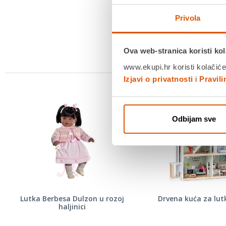
Privola
Ova web-stranica koristi kol
www.ekupi.hr koristi kolačiće
Izjavi o privatnosti
i
Pravil
Odbijam sve
Lutka Berbesa Dulzon u rozoj
Drvena kuća za lut
haljinici