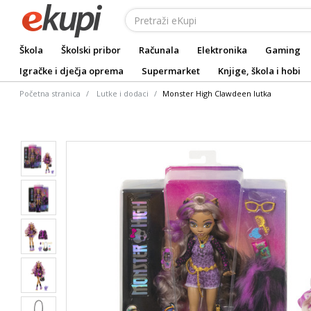
Škola
Školski pribor
Računala
Elektronika
Gaming
Igračke i dječja oprema
Supermarket
Knjige, škola i hobi
Početna stranica
Lutke i dodaci
Monster High Clawdeen lutka