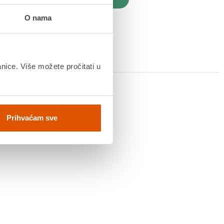
O nama
anice. Više možete pročitati u
Prihvaćam sve