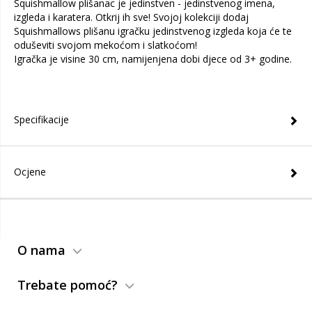
Squishmallow plišanac je jedinstven - jedinstvenog imena,
izgleda i karatera. Otkrij ih sve! Svojoj kolekciji dodaj
Squishmallows plišanu igračku jedinstvenog izgleda koja će te
oduševiti svojom mekoćom i slatkoćom!
Igračka je visine 30 cm, namijenjena dobi djece od 3+ godine.
Specifikacije
Ocjene
O nama
Trebate pomoć?