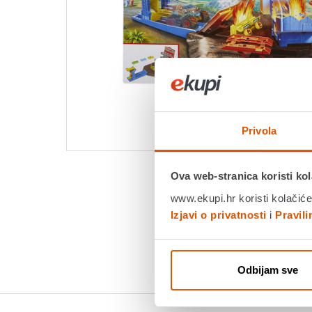
Privola
Ova web-stranica koristi kol
www.ekupi.hr koristi kolačiće
Izjavi o privatnosti
i
Pravil
Odbijam sve