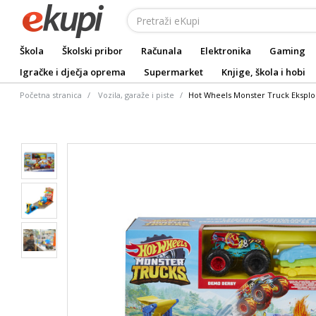
Škola
Školski pribor
Računala
Elektronika
Gaming
Igračke i dječja oprema
Supermarket
Knjige, škola i hobi
Početna stranica
Vozila, garaže i piste
Hot Wheels Monster Truck Eksploz