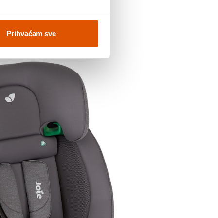
Prihvaćam sve