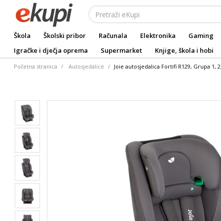
Škola
Školski pribor
Računala
Elektronika
Gaming
Igračke i dječja oprema
Supermarket
Knjige, škola i hobi
Početna stranica
Autosjedalice
Joie autosjedalica Fortifi R129, Grupa 1, 