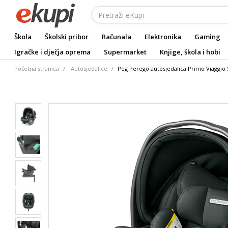
Škola
Školski pribor
Računala
Elektronika
Gaming
Igračke i dječja oprema
Supermarket
Knjige, škola i hobi
Početna stranica
Autosjedalice
Peg Perego autosjedalica Primo Viaggio 