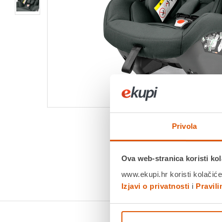
Privola
Ova web-stranica koristi kol
www.ekupi.hr koristi kolačiće
Izjavi o privatnosti
i
Pravil