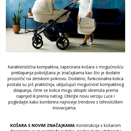
Karakteristična kompaktna, tapecirana košara s mogućnošću
preklapanja poboljšana je značajkama kao što je dodatni
prozorčić na zimskom pokrovu. Dodatno, funkcionalna kolica
postala su još praktičnija, uključujući mogućnost kompaktnog
sklapanja, čime se kolica mogu sklopiti okrenuta prema
naprijed ili prema natrag. Otkrijte novu verziju Luce i
pogledajte kako kombinira najnovije trendove s tehnološkim
inovacijama.
KOŠARA S NOVIM ZNAČAJKAMA
Konstrukcija s košarom