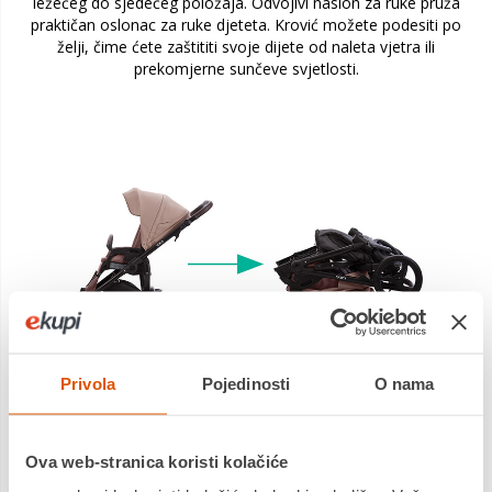
ležećeg do sjedećeg položaja. Odvojivi naslon za ruke pruža
praktičan oslonac za ruke djeteta. Krović možete podesiti po
želji, čime ćete zaštititi svoje dijete od naleta vjetra ili
prekomjerne sunčeve svjetlosti.
Privola
Pojedinosti
O nama
Ova web-stranica koristi kolačiće