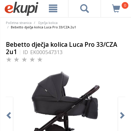
0
Početna stranica
Dječja kolica
Bebetto dječja kolica Luca Pro 33/CZA 2u1
Bebetto dječja kolica Luca Pro 33/CZA
2u1
ID
EK000547313