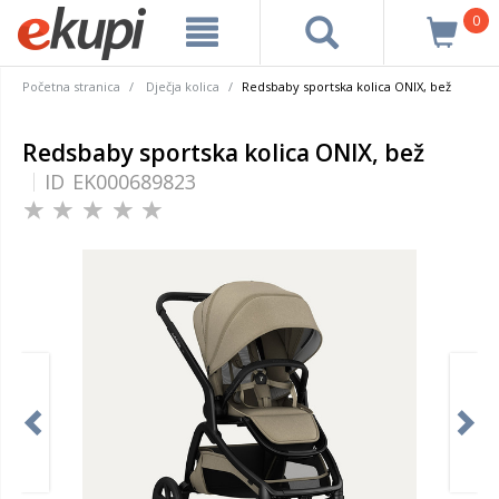
0
Početna stranica
Dječja kolica
Redsbaby sportska kolica ONIX, bež
Redsbaby sportska kolica ONIX, bež
ID
EK000689823