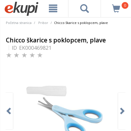
0
Početna stranica
Pribor
Chicco škarice s poklopcem, plave
Chicco škarice s poklopcem, plave
ID
EK000469821