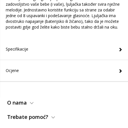
zadovoljstvo vaše bebe (i vaše), ljuljačka također svira nježne
melodije. Jednostavno koristite funkciju sa strane za odabir
jedne od 8 uspavanki i podešavanje glasnoće. Ljuljačka ima
dvostruko napajanje (baterijsko ili žičano), tako da je možete
postaviti gdje god želite kako biste bebu stalno držali na oku.
Specifikacije
Ocjene
O nama
Trebate pomoć?