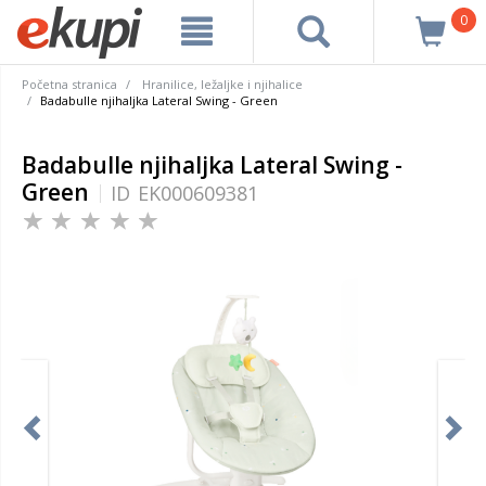
0
Početna stranica
Hranilice, ležaljke i njihalice
Badabulle njihaljka Lateral Swing - Green
Badabulle njihaljka Lateral Swing -
Green
ID
EK000609381