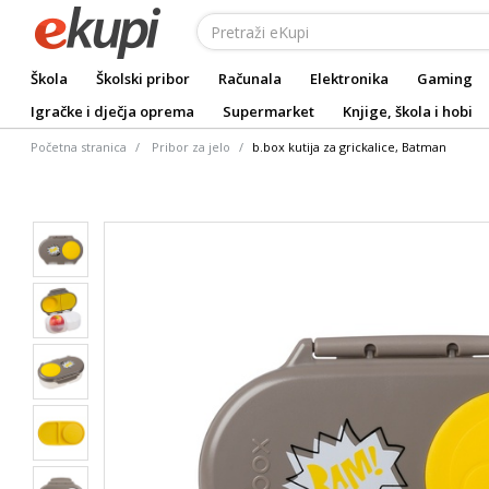
Škola
Školski pribor
Računala
Elektronika
Gaming
Igračke i dječja oprema
Supermarket
Knjige, škola i hobi
Početna stranica
Pribor za jelo
b.box kutija za grickalice, Batman