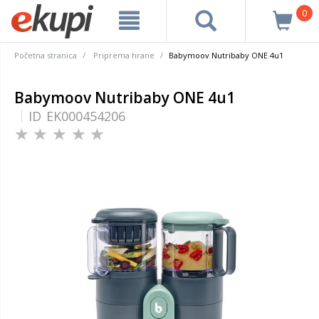
0
Početna stranica
Priprema hrane
Babymoov Nutribaby ONE 4u1
Babymoov Nutribaby ONE 4u1
ID
EK000454206