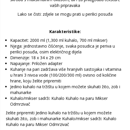
vaših pripravaka
Lako se čisti: zdjele se mogu prati u perilici posuđa
Karakteristike:
Kapacitet: 2000 ml (1,300 ml kuhalo, 700 ml mikser)
Njega: jednostavno čišćenje, svaka posudica je periva u
perilici posuđa, osim električnog dijela
Dimenzije: 18 x 34 x 29 cm
Napajanje: Priložen adapter
Kuhanje na pari zadržava više hranjivih sastojaka i vitamina
u hrani 3 nivoa vode (100/200/300 ml) ovisno od količine
hrane, koju želite pripremiti
Jedino kuhalo na tržištu u kojem možete skuhati žito, zob i
mahunarke
Kuhalo/mikser sadrži: Kuhalo Kuhalo na paru Mikser
Odmrzivač
želite pripremiti Jedino kuhalo na tržištu u kojem možete
skuhati žito, zob i mahunarke Kuhalo/mikser sadrži: Kuhalo
Kuhalo na paru Mikser Odmrzivač