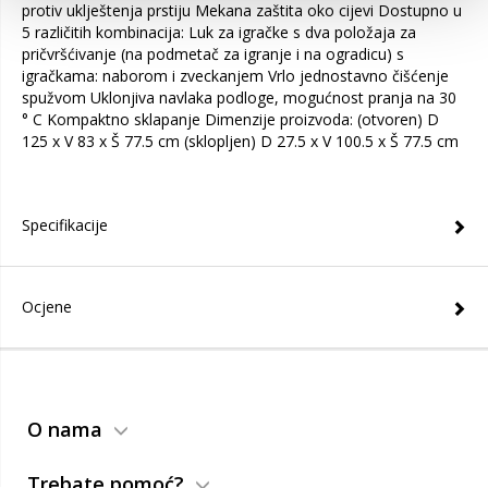
protiv uklještenja prstiju Mekana zaštita oko cijevi Dostupno u
5 različitih kombinacija: Luk za igračke s dva položaja za
pričvršćivanje (na podmetač za igranje i na ogradicu) s
igračkama: naborom i zveckanjem Vrlo jednostavno čišćenje
spužvom Uklonjiva navlaka podloge, mogućnost pranja na 30
° C Kompaktno sklapanje Dimenzije proizvoda: (otvoren) D
125 x V 83 x Š 77.5 cm (sklopljen) D 27.5 x V 100.5 x Š 77.5 cm
Specifikacije
Ocjene
O nama
Trebate pomoć?