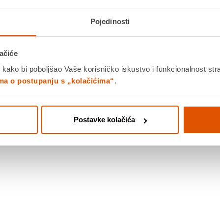
Pojedinosti
ačiće
 kako bi poboljšao Vaše korisničko iskustvo i funkcionalnost str
ima o postupanju s „kolačićima“
.
Postavke kolačića