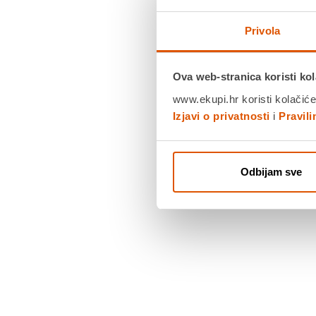
Privola
Ova web-stranica koristi kol
www.ekupi.hr koristi kolačiće
Izjavi o privatnosti
i
Pravil
Odbijam sve