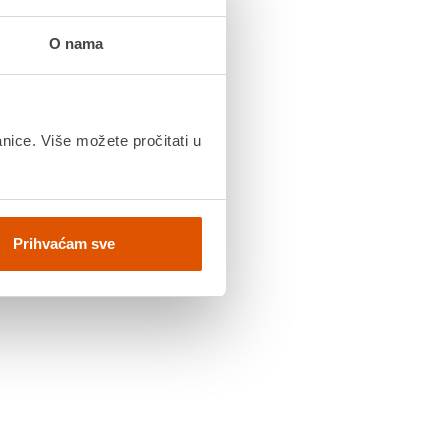
O nama
anice. Više možete pročitati u
Prihvaćam sve