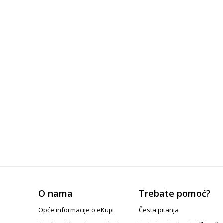
O nama
Trebate pomoć?
Opće informacije o eKupi
Česta pitanja