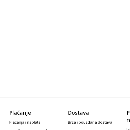
Plaćanje
Dostava
P
r
Plaćanja i naplata
Brza i pouzdana dostava
Iz