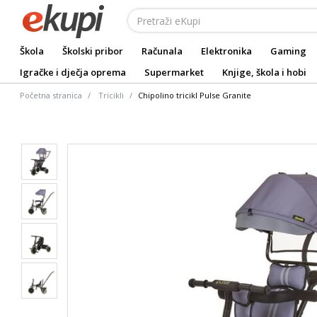
Škola
Školski pribor
Računala
Elektronika
Gaming
Igračke i dječja oprema
Supermarket
Knjige, škola i hobi
Početna stranica
Tricikli
Chipolino tricikl Pulse Granite