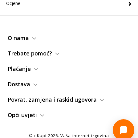
Ocjene
O nama
Trebate pomoć?
Plaćanje
Dostava
Povrat, zamjena i raskid ugovora
Opći uvjeti
© eKupi
2026
. Vaša internet trgovina