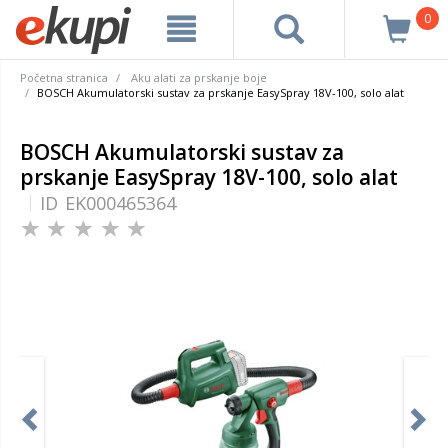
0
Početna stranica
Aku alati za prskanje boje
BOSCH Akumulatorski sustav za prskanje EasySpray 18V-100, solo alat
BOSCH Akumulatorski sustav za
prskanje EasySpray 18V-100, solo alat
ID
EK000465364