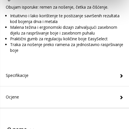
Obujam isporuke: remen za nošenje, četka za čišćenje.
Intuitivno i lako korištenje te postizanje savršenih rezultata
kod bojenja drva i metala
Malena težina i ergonomski dizajn zahvaljujući zasebnom
dijelu za raspršivanje boje i zasebnom puhalu
Praktični gumb za regulaciju količine boje EasySelect
Traka za nošenje preko ramena za jednostavno raspršivanje
boje
Specifikacije
Ocjene