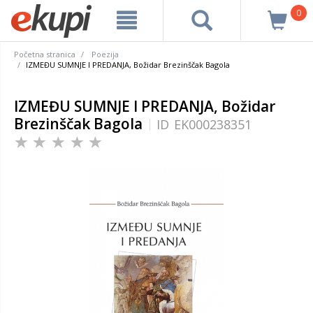
0
Početna stranica
Poezija
IZMEĐU SUMNJE I PREDANJA, Božidar Brezinščak Bagola
IZMEĐU SUMNJE I PREDANJA, Božidar
Brezinščak Bagola
ID
EK000238351