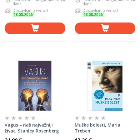
dana
dana
Dostavljamo već od
Dostavljamo već od
18.08.2026
18.08.2026
Vagus – naš najvažniji
Muške bolesti, Maria
živac, Stanley Rosenberg
Treben