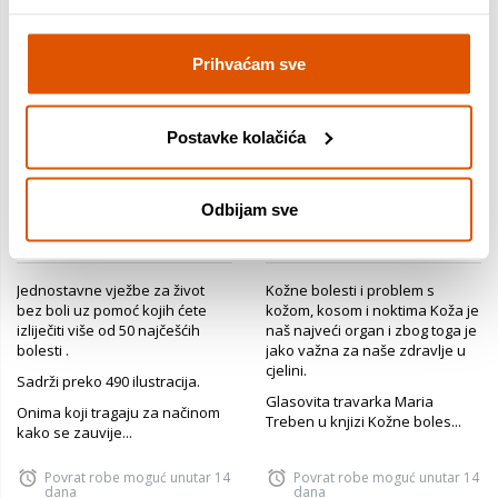
Prihvaćam sve
Postavke kolačića
Joga liječi, Tara Stiles
Kožne bolesti, Maria
Treben
Odbijam sve
17,25 €
13,26 €
Jednostavne vježbe za život
Kožne bolesti i problem s
bez boli uz pomoć kojih ćete
kožom, kosom i noktima Koža je
izliječiti više od 50 najčešćih
naš najveći organ i zbog toga je
bolesti .
jako važna za naše zdravlje u
cjelini.
Sadrži preko 490 ilustracija.
Glasovita travarka Maria
Onima koji tragaju za načinom
Treben u knjizi Kožne boles...
kako se zauvije...
Povrat robe moguć unutar 14
Povrat robe moguć unutar 14
dana
dana