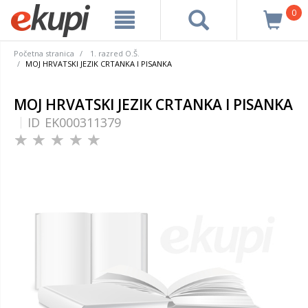
0
Početna stranica
1. razred O.Š.
MOJ HRVATSKI JEZIK CRTANKA I PISANKA
MOJ HRVATSKI JEZIK CRTANKA I PISANKA
ID
EK000311379