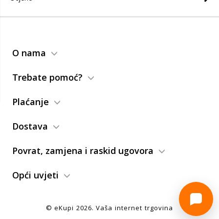
O nama
Trebate pomoć?
Plaćanje
Dostava
Povrat, zamjena i raskid ugovora
Opći uvjeti
© eKupi
2026
. Vaša internet trgovina