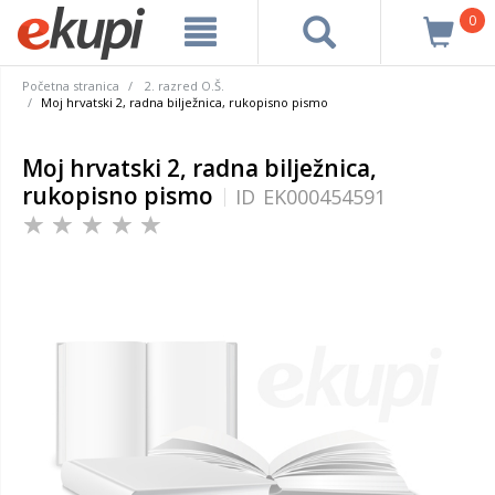
0
Početna stranica
2. razred O.Š.
Moj hrvatski 2, radna bilježnica, rukopisno pismo
Moj hrvatski 2, radna bilježnica,
rukopisno pismo
ID
EK000454591