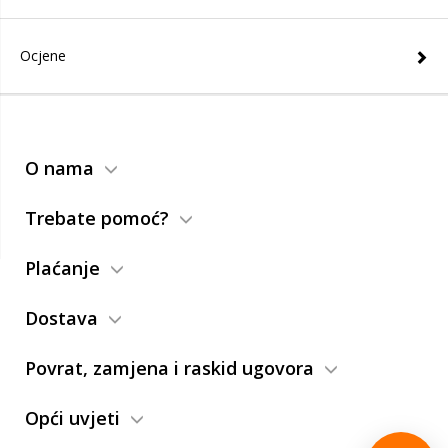
Ocjene
O nama
Trebate pomoć?
Plaćanje
Dostava
Povrat, zamjena i raskid ugovora
Opći uvjeti