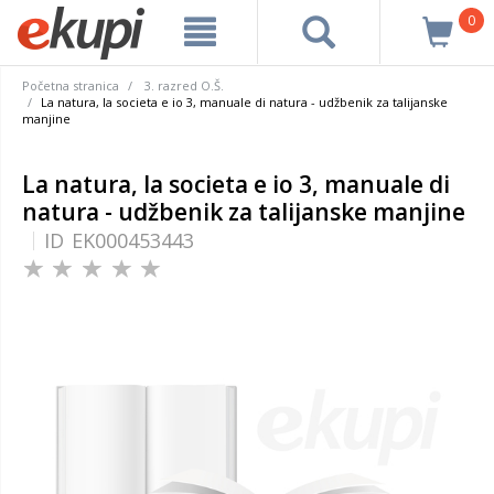
0
Početna stranica
3. razred O.Š.
La natura, la societa e io 3, manuale di natura - udžbenik za talijanske
manjine
La natura, la societa e io 3, manuale di
natura - udžbenik za talijanske manjine
ID
EK000453443