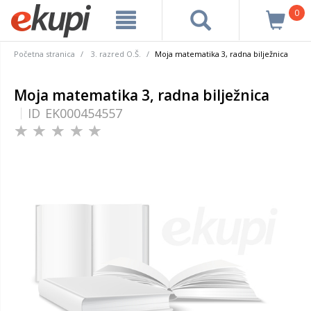
0
Početna stranica
3. razred O.Š.
Moja matematika 3, radna bilježnica
Moja matematika 3, radna bilježnica
ID
EK000454557