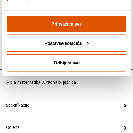
DODAJTE U KOŠARICU
Prihvaćam sve
KUPITE ODMAH
Postavke kolačića
Detalji proizvoda
Odbijam sve
Moja matematika 3, radna bilježnica
Specifikacije
Ocjene