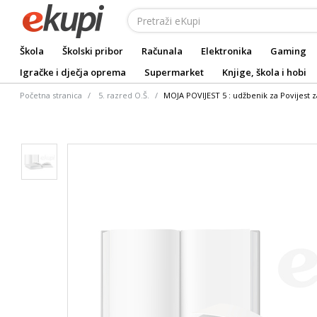
Škola
Školski pribor
Računala
Elektronika
Gaming
Igračke i dječja oprema
Supermarket
Knjige, škola i hobi
Početna stranica
5. razred O.Š.
MOJA POVIJEST 5 : udžbenik za Povijest 