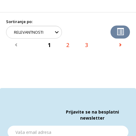
Sortiranje po:
1
2
3
Prijavite se na besplatni
newsletter