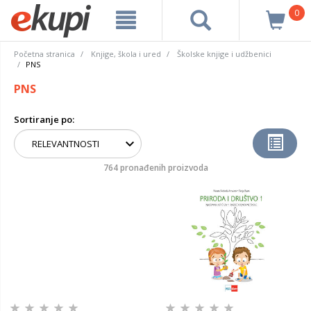
0
Početna stranica
Knjige, škola i ured
Školske knjige i udžbenici
PNS
PNS
Sortiranje po:
764 pronađenih proizvoda