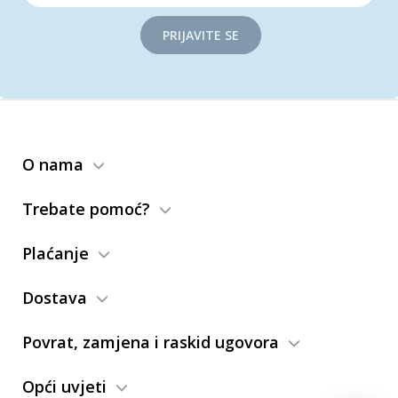
PRIJAVITE SE
O nama
Trebate pomoć?
Plaćanje
Dostava
Povrat, zamjena i raskid ugovora
Opći uvjeti