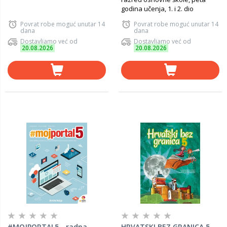
godina učenja, 1. i 2. dio
Povrat robe moguć unutar 14
Povrat robe moguć unutar 14
dana
dana
Dostavljamo već od
Dostavljamo već od
20.08.2026
20.08.2026
#MOJPORTAL5 - radna
HRVATSKI BEZ GRANICA 5 -