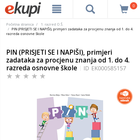
0
Početna stranica
1. razred O.Š.
PIN (PRISJETI SE I NAPIŠI), primjeri zadataka za procjenu znanja od 1. do 4.
razreda osnovne škole
PIN (PRISJETI SE I NAPIŠI), primjeri
zadataka za procjenu znanja od 1. do 4.
razreda osnovne škole
ID
EK000585157