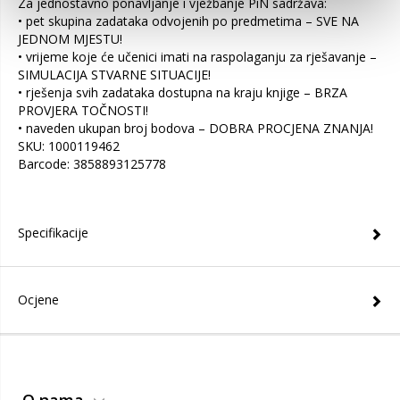
Za jednostavno ponavljanje i vježbanje PiN sadržava:
• pet skupina zadataka odvojenih po predmetima – SVE NA
JEDNOM MJESTU!
• vrijeme koje će učenici imati na raspolaganju za rješavanje –
SIMULACIJA STVARNE SITUACIJE!
• rješenja svih zadataka dostupna na kraju knjige – BRZA
PROVJERA TOČNOSTI!
• naveden ukupan broj bodova – DOBRA PROCJENA ZNANJA!
SKU: 1000119462
Barcode: 3858893125778
Specifikacije
Ocjene