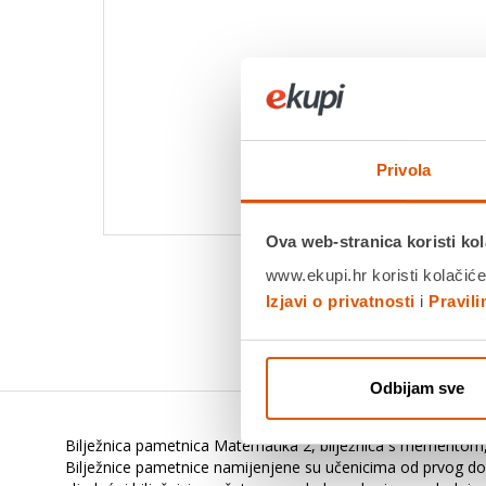
Privola
Ova web-stranica koristi kol
www.ekupi.hr koristi kolačiće
Izjavi o privatnosti
i
Pravil
Odbijam sve
Bilježnica pametnica Matematika 2, bilježnica s mement
Bilježnice pametnice namijenjene su učenicima od prvog do č