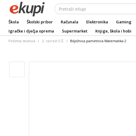
Škola
Školski pribor
Računala
Elektronika
Gaming
Igračke i dječja oprema
Supermarket
Knjige, škola i hobi
Početna stranica
2. razred O.Š.
Bilježnica pametnica Matematika 2