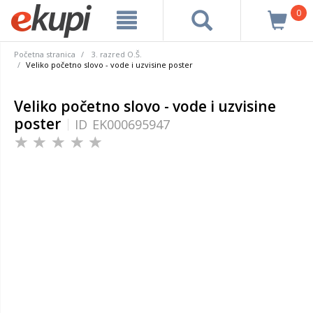
0
Početna stranica
3. razred O.Š.
Veliko početno slovo - vode i uzvisine poster
Veliko početno slovo - vode i uzvisine
poster
ID
EK000695947