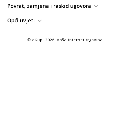
Povrat, zamjena i raskid ugovora
Opći uvjeti
© eKupi
2026
. Vaša internet trgovina