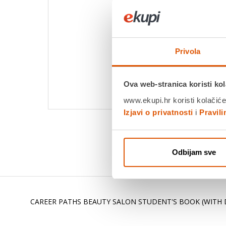
Privola
Ova web-stranica koristi kol
www.ekupi.hr koristi kolačiće
Izjavi o privatnosti
i
Pravil
Odbijam sve
CAREER PATHS BEAUTY SALON STUDENT'S BOOK (WITH D