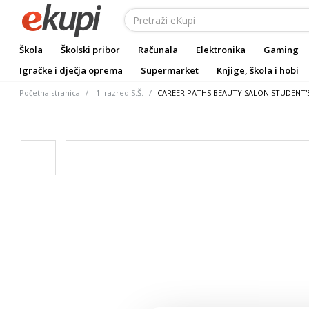
Škola
Školski pribor
Računala
Elektronika
Gaming
Igračke i dječja oprema
Supermarket
Knjige, škola i hobi
Početna stranica
1. razred S.Š.
CAREER PATHS BEAUTY SALON STUDENT'S