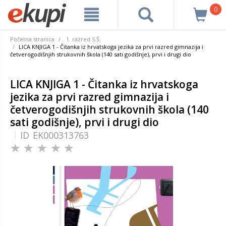
0
Početna stranica
1. razred S.Š.
LICA KNJIGA 1 - Čitanka iz hrvatskoga jezika za prvi razred gimnazija i
četverogodišnjih strukovnih škola (140 sati godišnje), prvi i drugi dio
LICA KNJIGA 1 - Čitanka iz hrvatskoga
jezika za prvi razred gimnazija i
četverogodišnjih strukovnih škola (140
sati godišnje), prvi i drugi dio
ID
EK000313763