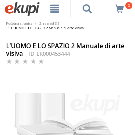
0
Početna stranica
2. razred S.Š.
L’UOMO E LO SPAZIO 2 Manuale di arte visiva
L’UOMO E LO SPAZIO 2 Manuale di arte
visiva
ID
EK000453444