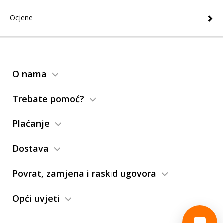
Ocjene
O nama
Trebate pomoć?
Plaćanje
Dostava
Povrat, zamjena i raskid ugovora
Opći uvjeti