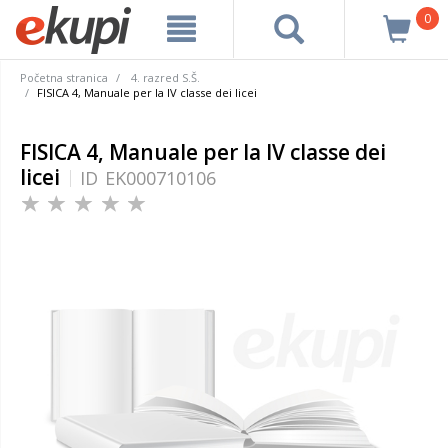
0
Početna stranica
4. razred S.Š.
FISICA 4, Manuale per la IV classe dei licei
FISICA 4, Manuale per la IV classe dei
licei
ID
EK000710106