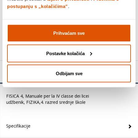
postupanju s „kolačićima“
.
DODAJTE U KOŠARICU
Prihvaćam sve
KUPITE ODMAH
Postavke kolačića
Detalji proizvoda
Odbijam sve
FISICA 4, Manuale per la IV classe dei licei
udžbenik, FIZIKA,4. razred srednje škole
Specifikacije