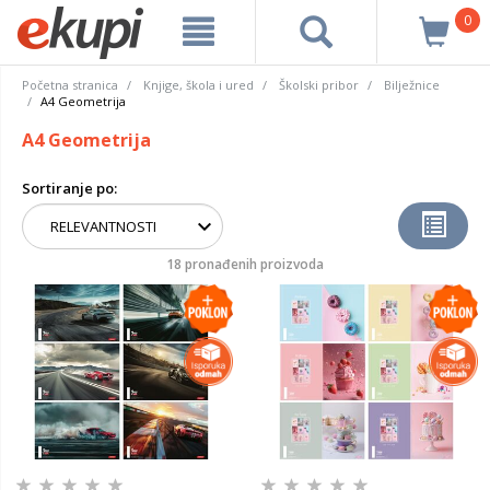
0
Početna stranica
Knjige, škola i ured
Školski pribor
Bilježnice
A4 Geometrija
A4 Geometrija
Sortiranje po:
18 pronađenih proizvoda