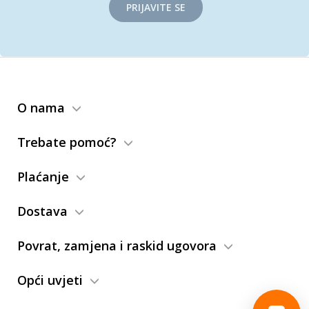
PRIJAVITE SE
O nama
Trebate pomoć?
Plaćanje
Dostava
Povrat, zamjena i raskid ugovora
Opći uvjeti