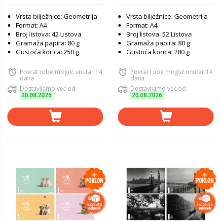
Vrsta bilježnice: Geometrija
Vrsta bilježnice: Geometrija
Format: A4
Format: A4
Broj listova: 42 Listova
Broj listova: 52 Listova
Gramaža papira: 80 g
Gramaža papira: 80 g
Gustoća korica: 250 g
Gustoća korica: 280 g
Povrat robe moguć unutar 14
Povrat robe moguć unutar 14
dana
dana
Dostavljamo već od
Dostavljamo već od
20.08.2026
20.08.2026