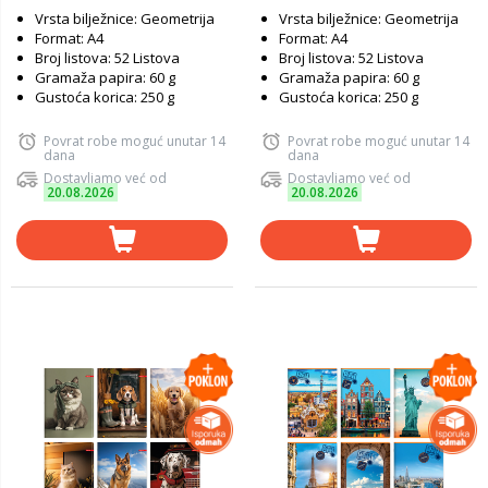
Vrsta bilježnice: Geometrija
Vrsta bilježnice: Geometrija
Format: A4
Format: A4
Broj listova: 52 Listova
Broj listova: 52 Listova
Gramaža papira: 60 g
Gramaža papira: 60 g
Gustoća korica: 250 g
Gustoća korica: 250 g
Povrat robe moguć unutar 14
Povrat robe moguć unutar 14
dana
dana
Dostavljamo već od
Dostavljamo već od
20.08.2026
20.08.2026