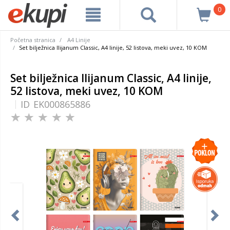
0
Početna stranica
A4 Linije
Set bilježnica Ilijanum Classic, A4 linije, 52 listova, meki uvez, 10 KOM
Set bilježnica Ilijanum Classic, A4 linije,
52 listova, meki uvez, 10 KOM
ID
EK000865886