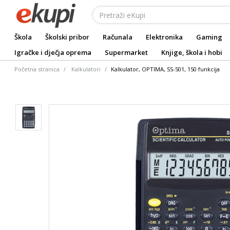
Škola
Školski pribor
Računala
Elektronika
Gaming
Igračke i dječja oprema
Supermarket
Knjige, škola i hobi
Početna stranica
Kalkulatori
Kalkulator, OPTIMA, SS-501, 150 funkcija